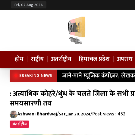
Fri, 07 Aug 2026
होम
|
राष्ट्रीय
|
अंतर्राष्ट्रीय
|
हिमाचल प्रदेश
|
अपराध
जाने-माने म्यूजिक कंपोज़र, लेखक
BREAKING NEWS
: अत्याधिक कोहरे/धुंध के चलते जिला के सभी प्र
समयसारणी तय
Ashwani Bhardwaj
/
/
Post views : 452
Sat, Jan 20, 2024
अंतर्राष्ट्रीय