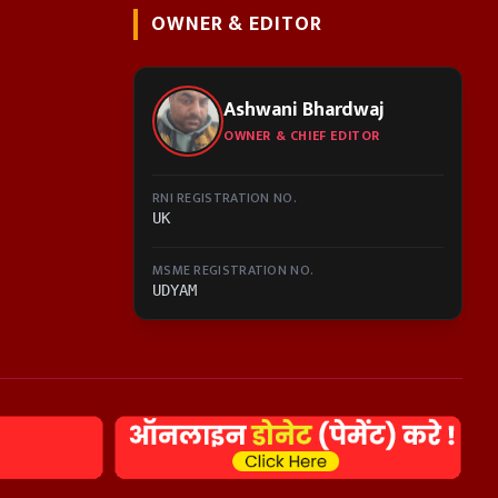
OWNER & EDITOR
Ashwani Bhardwaj
OWNER & CHIEF EDITOR
RNI REGISTRATION NO.
UK
MSME REGISTRATION NO.
UDYAM