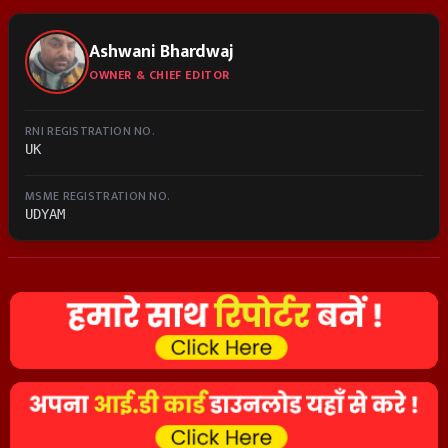
Ashwani Bhardwaj
OWNER & CHIEF EDITOR
RNI REGISTRATION NO.
UK
MSME REGISTRATION NO.
UDYAM