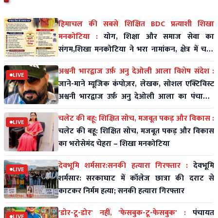
हिमाचल की सबसे शिक्षित BDC प्रत्याशी शिखा
मनकोटिया :
योग, शिक्षा और समाज सेवा का
संगम,शिखा मनकोटिया ने भरा नामांकन, क्षेत्र में चर्चा
तेज
अश्वनी भारद्वाज उर्फ़ अनु देओली आला विशेष संदेश :
LIVE
जाने-माने म्यूजिक कंपोज़र, लेखक, सोशल एक्टिविस्ट
अश्वनी भारद्वाज उर्फ़ अनु देओली आला का पंचायती
राज पर विशे
चलेट की बहू: शिक्षित सोच, मजबूत पकड़ और विकास :
LIVE
चलेट की बहू: शिक्षित सोच, मजबूत पकड़ और विकास
का भरोसेमंद चेहरा – शिखा मनकोटिया
देवभूमि शर्मसार:सनकी हत्यारा गिरफ्तार :
देवभूमि
LIVE
शर्मसार: सरकाघाट में कॉलेज छात्रा की दराट से
काटकर निर्मम हत्या; सनकी हत्यारा गिरफ्तार
'डोर-टू-डोर' नहीं, 'फेसबुक-टू-फेसबुक' :
पंचायत
LIVE