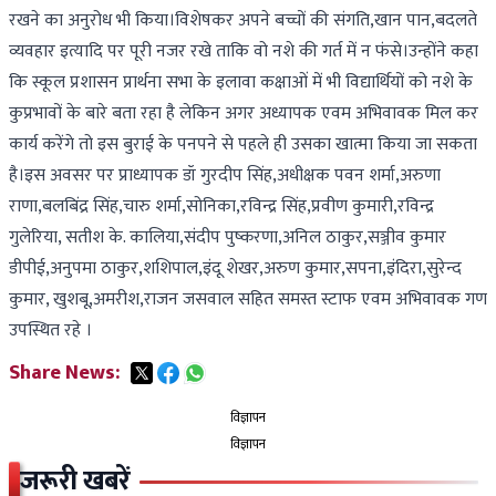
रखने का अनुरोध भी किया।विशेषकर अपने बच्चों की संगति,खान पान,बदलते
व्यवहार इत्यादि पर पूरी नजर रखे ताकि वो नशे की गर्त में न फंसे।उन्होंने कहा
कि स्कूल प्रशासन प्रार्थना सभा के इलावा कक्षाओं में भी विद्यार्थियों को नशे के
कुप्रभावों के बारे बता रहा है लेकिन अगर अध्यापक एवम अभिवावक मिल कर
कार्य करेंगे तो इस बुराई के पनपने से पहले ही उसका खात्मा किया जा सकता
है।इस अवसर पर प्राध्यापक डॉ गुरदीप सिंह,अधीक्षक पवन शर्मा,अरुणा
राणा,बलबिंद्र सिंह,चारु शर्मा,सोनिका,रविन्द्र सिंह,प्रवीण कुमारी,रविन्द्र
गुलेरिया, सतीश के. कालिया,संदीप पुष्करणा,अनिल ठाकुर,सञ्जीव कुमार
डीपीई,अनुपमा ठाकुर,शशिपाल,इंदू शेखर,अरुण कुमार,सपना,इंदिरा,सुरेन्द
कुमार, खुशबू,अमरीश,राजन जसवाल सहित समस्त स्टाफ एवम अभिवावक गण
उपस्थित रहे ।
Share News:
विज्ञापन
विज्ञापन
जरूरी खबरें