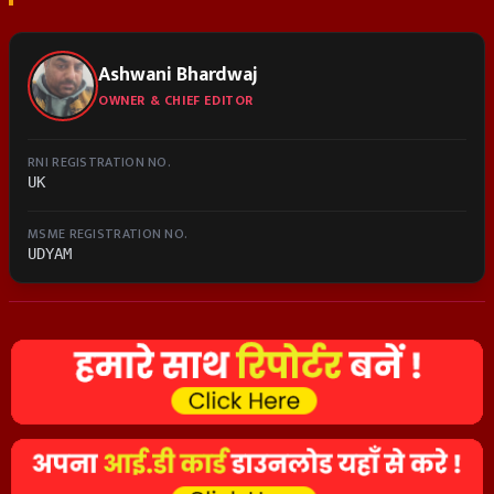
Ashwani Bhardwaj
OWNER & CHIEF EDITOR
RNI REGISTRATION NO.
UK
MSME REGISTRATION NO.
UDYAM