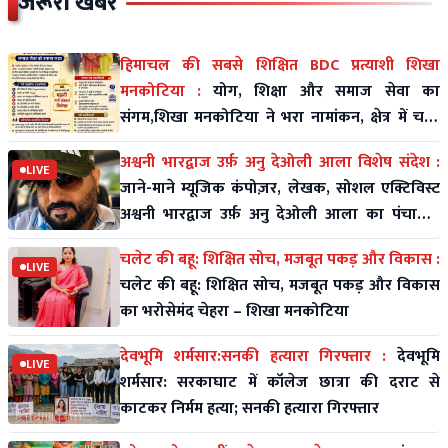
जरूरी खबरें
हिमाचल की सबसे शिक्षित BDC प्रत्याशी शिखा
मनकोटिया :
योग, शिक्षा और समाज सेवा का
संगम,शिखा मनकोटिया ने भरा नामांकन, क्षेत्र में चर्चा
तेज
अश्वनी भारद्वाज उर्फ़ अनु देओली आला विशेष संदेश :
LIVE
जाने-माने म्यूजिक कंपोज़र, लेखक, सोशल एक्टिविस्ट
अश्वनी भारद्वाज उर्फ़ अनु देओली आला का पंचायती
राज पर विशे
चलेट की बहू: शिक्षित सोच, मजबूत पकड़ और विकास :
LIVE
चलेट की बहू: शिक्षित सोच, मजबूत पकड़ और विकास
का भरोसेमंद चेहरा – शिखा मनकोटिया
देवभूमि शर्मसार:सनकी हत्यारा गिरफ्तार :
देवभूमि
LIVE
शर्मसार: सरकाघाट में कॉलेज छात्रा की दराट से
काटकर निर्मम हत्या; सनकी हत्यारा गिरफ्तार