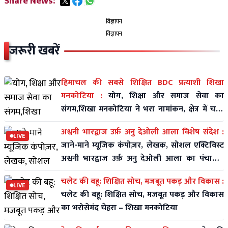
Share News:
विज्ञापन
विज्ञापन
जरूरी खबरें
हिमाचल की सबसे शिक्षित BDC प्रत्याशी शिखा
मनकोटिया :
योग, शिक्षा और समाज सेवा का
संगम,शिखा मनकोटिया ने भरा नामांकन, क्षेत्र में चर्चा
तेज
अश्वनी भारद्वाज उर्फ़ अनु देओली आला विशेष संदेश :
LIVE
जाने-माने म्यूजिक कंपोज़र, लेखक, सोशल एक्टिविस्ट
अश्वनी भारद्वाज उर्फ़ अनु देओली आला का पंचायती
राज पर विशे
चलेट की बहू: शिक्षित सोच, मजबूत पकड़ और विकास :
LIVE
चलेट की बहू: शिक्षित सोच, मजबूत पकड़ और विकास
का भरोसेमंद चेहरा – शिखा मनकोटिया