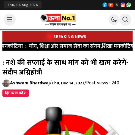
Thu, 06 Aug 2026
BREAKING NEWS
मनकोटिया
:
योग, शिक्षा और समाज सेवा का संगम,शिखा मनकोटिया ने भरा न
: नशे की सप्लाई के साथ मांग को भी खत्म करेगें-
संदीप अग्निहोत्री
Ashwani Bhardwaj
/
/
Post views : 240
Thu, Dec 14, 2023
हिमाचल प्रदेश