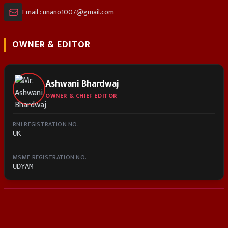
Email : unano1007@gmail.com
OWNER & EDITOR
Ashwani Bhardwaj
OWNER & CHIEF EDITOR
RNI REGISTRATION NO.
UK
MSME REGISTRATION NO.
UDYAM