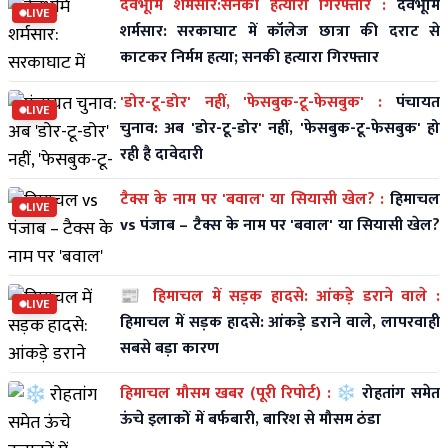
देवभूमि शर्मसार:सनकी हत्यारा गिरफ्तार :
देवभूमि
LIVE
शर्मसार: सरकाघाट में कॉलेज छात्रा की दराट से
काटकर निर्मम हत्या; सनकी हत्यारा गिरफ्तार
'डोर-टू-डोर' नहीं, 'फेसबुक-टू-फेसबुक' :
पंचायत
LIVE
चुनाव: अब 'डोर-टू-डोर' नहीं, 'फेसबुक-टू-फेसबुक' हो
रही है दावेदारी
टैक्स के नाम पर 'बवाल' या सियासी खेल? :
हिमाचल
LIVE
vs पंजाब – टैक्स के नाम पर 'बवाल' या सियासी खेल?
📰 हिमाचल में सड़क हादसे: आंकड़े डराने वाले :
LIVE
हिमाचल में सड़क हादसे: आंकड़े डराने वाले, लापरवाही
सबसे बड़ा कारण
हिमाचल मौसम खबर (पूरी रिपोर्ट) :
❄️ रोहतांग समेत
ऊंचे इलाकों में बर्फबारी, बारिश से मौसम ठंडा