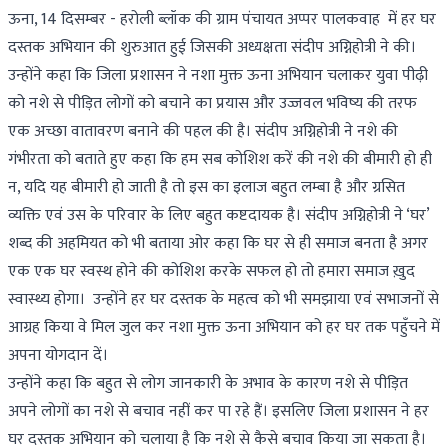
ऊना, 14 दिसम्बर - हरोली ब्लॉक की ग्राम पंचायत अप्पर पालकवाह में हर घर
दस्तक अभियान की शुरुआत हुई जिसकी अध्यक्षता संदीप अग्निहोत्री ने की।
उन्होंने कहा कि जिला प्रशासन ने नशा मुक्त ऊना अभियान चलाकर युवा पीढ़ी
को नशे से पीड़ित लोगों को बचाने का प्रयास और उज्जवल भविष्य की तरफ
एक अच्छा वातावरण बनाने की पहल की है। संदीप अग्निहोत्री ने नशे की
गंभीरता को बताते हुए कहा कि हम सब कोशिश करें की नशे की बीमारी हो ही
न, यदि यह बीमारी हो जाती है तो इस का इलाज बहुत लम्बा है और ग्रसित
व्यक्ति एवं उस के परिवार के लिए बहुत कष्टदायक है। संदीप अग्निहोत्री ने ‘घर’
शब्द की अहमियत को भी बताया ओर कहा कि घर से ही समाज बनता है अगर
एक एक घर स्वस्थ होने की कोशिश करके सफल हो तो हमारा समाज ख़ुद
स्वास्थ्य होगा। उन्होंने हर घर दस्तक के महत्व को भी समझाया एवं सभाजनों से
आग्रह किया वे मिल जुल कर नशा मुक्त ऊना अभियान को हर घर तक पहुँचने में
अपना योगदान दें।
उन्होंने कहा कि बहुत से लोग जानकारी के अभाव के कारण नशे से पीड़ित
अपने लोगों का नशे से बचाव नहीं कर पा रहे हैं। इसलिए जिला प्रशासन ने हर
घर दस्तक अभियान को चलाया है कि नशे से कैसे बचाव किया जा सकता है।