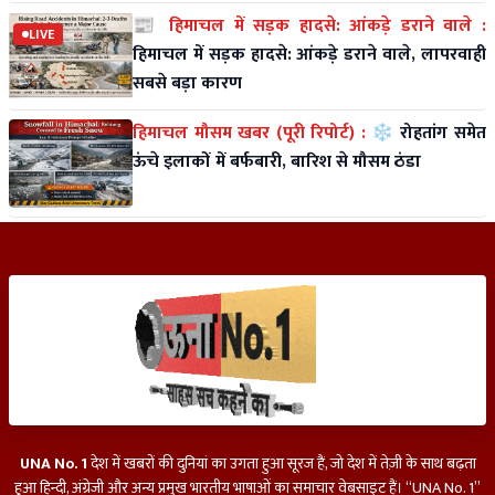
📰 हिमाचल में सड़क हादसे: आंकड़े डराने वाले :
LIVE
हिमाचल में सड़क हादसे: आंकड़े डराने वाले, लापरवाही
सबसे बड़ा कारण
हिमाचल मौसम खबर (पूरी रिपोर्ट) :
❄️ रोहतांग समेत
ऊंचे इलाकों में बर्फबारी, बारिश से मौसम ठंडा
UNA No. 1
देश में खबरों की दुनियां का उगता हुआ सूरज हैं, जो देश में तेज़ी के साथ बढ़ता
हुआ हिन्दी, अंग्रेजी और अन्य प्रमुख भारतीय भाषाओं का समाचार वेबसाइट हैं। “UNA No. 1”