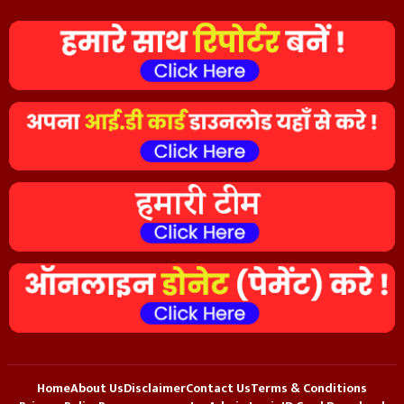
Home
About Us
Disclaimer
Contact Us
Terms & Conditions