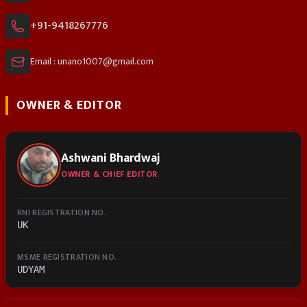
+91-9418267776
Email : unano1007@gmail.com
OWNER & EDITOR
Ashwani Bhardwaj
OWNER & CHIEF EDITOR
RNI REGISTRATION NO.
UK
MSME REGISTRATION NO.
UDYAM