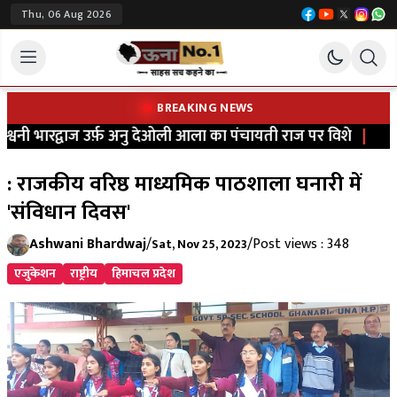
Thu, 06 Aug 2026
BREAKING NEWS
वनी भारद्वाज उर्फ़ अनु देओली आला का पंचायती राज पर विशे
|
च
: राजकीय वरिष्ठ माध्यमिक पाठशाला घनारी में
'संविधान दिवस'
Ashwani Bhardwaj
/
/
Post views : 348
Sat, Nov 25, 2023
एजुकेशन
राष्ट्रीय
हिमाचल प्रदेश