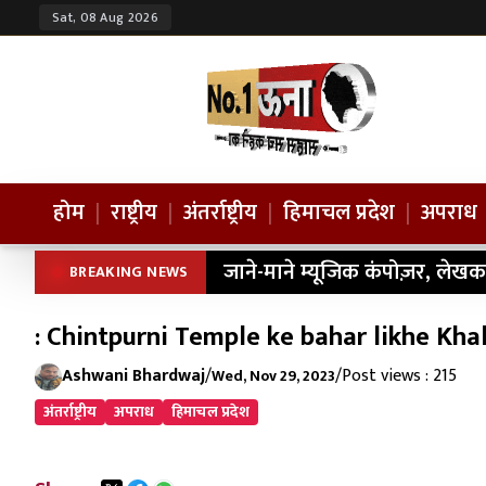
Sat, 08 Aug 2026
होम
|
राष्ट्रीय
|
अंतर्राष्ट्रीय
|
हिमाचल प्रदेश
|
अपराध
जाने-माने म्यूजिक कंपोज़र, लेखक
BREAKING NEWS
: Chintpurni Temple ke bahar likhe Kha
Ashwani Bhardwaj
/
/
Post views : 215
Wed, Nov 29, 2023
अंतर्राष्ट्रीय
अपराध
हिमाचल प्रदेश