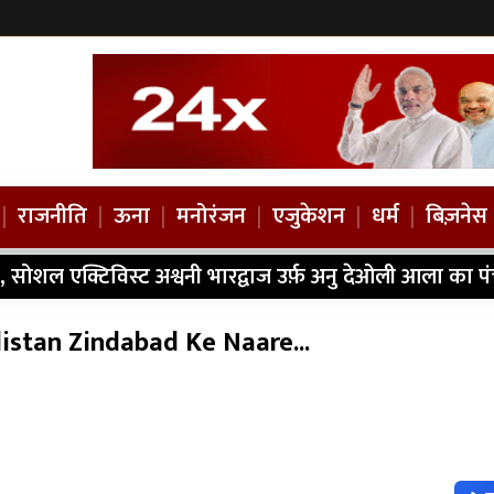
|
राजनीति
|
ऊना
|
मनोरंजन
|
एजुकेशन
|
धर्म
|
बिज़नेस
, सोशल एक्टिविस्ट अश्वनी भारद्वाज उर्फ़ अनु देओली आला का प
listan Zindabad Ke Naare...