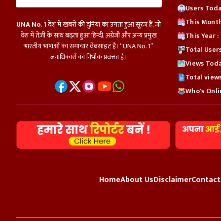
Users Toda
This Month
UNA No. 1
देश में खबरों की दुनियां का उगता हुआ सूरज हैं, जो
देश में तेज़ी के साथ बढ़ता हुआ हिन्दी, अंग्रेजी और अन्य प्रमुख
This Year 
भारतीय भाषाओं का समाचार वेबसाइट हैं। “UNA No. 1”
Total User
जनाधिकारों का निर्भीक प्रवक्ता हैं।
Views Toda
Total view
Who's Onlin
Home
About Us
Disclaimer
Contact