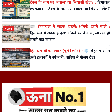
टैक्स के नाम पर 'बवाल' या सियासी खेल? :
हिमाचल
LIVE
vs पंजाब – टैक्स के नाम पर 'बवाल' या सियासी खेल?
📰 हिमाचल में सड़क हादसे: आंकड़े डराने वाले :
LIVE
हिमाचल में सड़क हादसे: आंकड़े डराने वाले, लापरवाही
सबसे बड़ा कारण
हिमाचल मौसम खबर (पूरी रिपोर्ट) :
❄️ रोहतांग समेत
ऊंचे इलाकों में बर्फबारी, बारिश से मौसम ठंडा