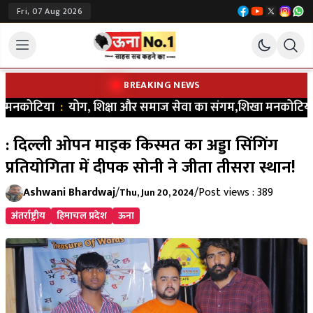
Fri, 07 Aug 2026
BREAKING NEWS
मनकोटिया
:
योग, शिक्षा और समाज सेवा का संगम,शिखा मनकोटिया ने भरा ना
: दिल्ली ओपन माइक किस्मत का अड्डा सिंगिंग
प्रतियोगिता में दीपक सोनी ने जीता तीसरा स्थान!
Ashwani Bhardwaj
/
/
Post views : 389
Thu, Jun 20, 2024
अंतर्राष्ट्रीय
हिमाचल प्रदेश
ऊना