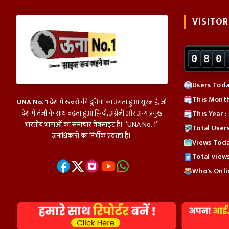
VISITOR
0
8
0
Users Toda
This Month
UNA No. 1
देश में खबरों की दुनियां का उगता हुआ सूरज हैं, जो
देश में तेज़ी के साथ बढ़ता हुआ हिन्दी, अंग्रेजी और अन्य प्रमुख
This Year :
भारतीय भाषाओं का समाचार वेबसाइट हैं। “UNA No. 1”
Total User
जनाधिकारों का निर्भीक प्रवक्ता हैं।
Views Toda
Total view
Who's Onlin