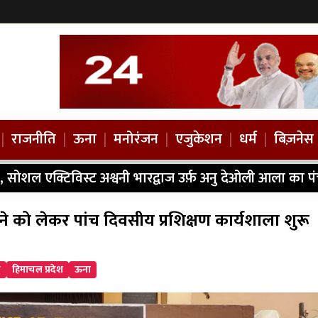
|
राजनीति
|
ऊना
|
मनोरंजन
|
एजुकेशन
|
धर्म
|
बिज़नेस
, सोशल एक्टिविस्ट अश्वनी भारद्वाज उर्फ़ अनु देओली आला का प
ाने को लेकर पांच दिवसीय प्रशिक्षण कार्यशाला शुरू
ध
हिमाचल प्रदेश
ऊना