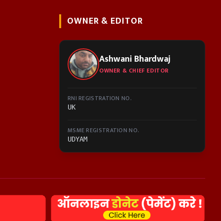
OWNER & EDITOR
Ashwani Bhardwaj
OWNER & CHIEF EDITOR
RNI REGISTRATION NO.
UK
MSME REGISTRATION NO.
UDYAM