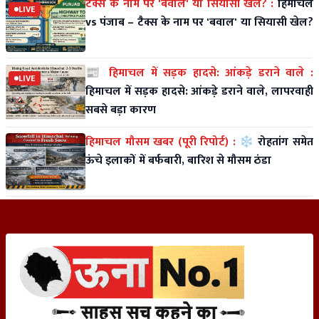
टैक्स के नाम पर 'बवाल' या सियासी खेल? :
हिमाचल
LIVE
vs पंजाब – टैक्स के नाम पर 'बवाल' या सियासी खेल?
📰 हिमाचल में सड़क हादसे: आंकड़े डराने वाले :
LIVE
हिमाचल में सड़क हादसे: आंकड़े डराने वाले, लापरवाही
सबसे बड़ा कारण
हिमाचल मौसम खबर (पूरी रिपोर्ट) :
❄️ रोहतांग समेत
ऊंचे इलाकों में बर्फबारी, बारिश से मौसम ठंडा