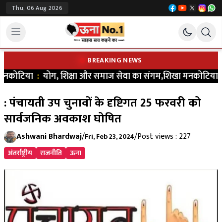
Thu, 06 Aug 2026
BREAKING NEWS
मनकोटिया
:
योग, शिक्षा और समाज सेवा का संगम,शिखा मनकोटिया ने भरा ना
: पंचायती उप चुनावों के दृष्टिगत 25 फरवरी को
सार्वजनिक अवकाश घोषित
Ashwani Bhardwaj
/
/
Post views : 227
Fri, Feb 23, 2024
अंतर्राष्ट्रीय
राजनीति
ऊना