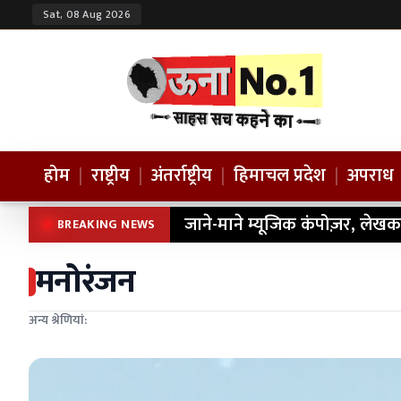
Sat, 08 Aug 2026
होम
|
राष्ट्रीय
|
अंतर्राष्ट्रीय
|
हिमाचल प्रदेश
|
अपराध
जाने-माने म्यूजिक कंपोज़र, लेखक
BREAKING NEWS
मनोरंजन
अन्य श्रेणियां: