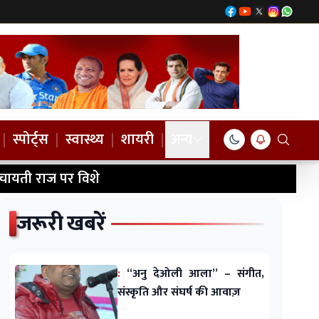
|
स्पोर्ट्स
|
स्वास्थ्य
|
शायरी
|
अन्य
ंचायती राज पर विशे
जरूरी खबरें
:
“अनु देओली आला” – संगीत,
संस्कृति और संघर्ष की आवाज़