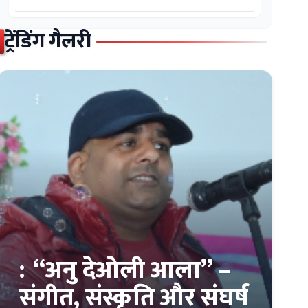
ट्रेंडिंग गैलरी
:
“अनु देओली आला” –
संगीत, संस्कृति और संघर्ष