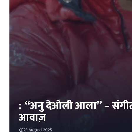
:
“अनु देओली आला” – संगीत, संस्कृति और संघर्ष की
आवाज़
23 August 2025