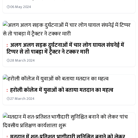
06 May 2024
:
अलग अलग सड़क दुर्घटनाओं में चार लोग घायल संघनेई में
टिप्पर से तो पाबड़ा में ट्रैक्टर ने टक्कर मारी
28 March 2024
:
हरोली कॉलेज में युवाओं को बताया मतदान का महत्व
27 March 2024
:
मतदान में शत-प्रतिशत भागीदारी सुनिश्चित बनाने को लेकर